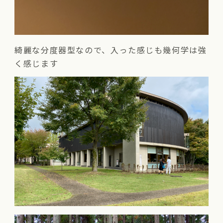
綺麗な分度器型なので、入った感じも幾何学は強
く感じます