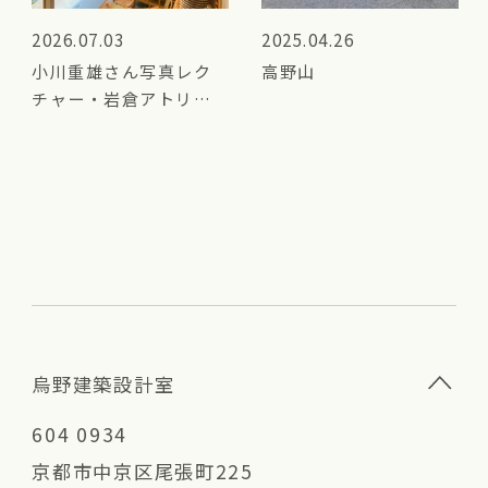
2026.07.03
2025.04.26
小川重雄さん写真レク
高野山
チャー・岩倉アトリエ
（横内敏人建築設計事
務所）見学
烏野建築設計室
604 0934
京都市中京区尾張町225