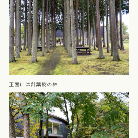
正面には針葉樹の林