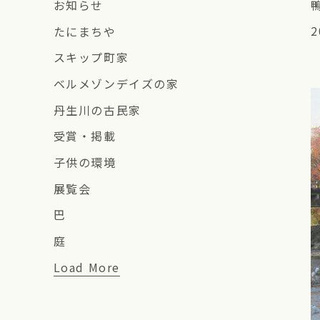
お知らせ
2
たにまちや
スキップ町家
ベルメゾンデイズの家
丹生川の古民家
受賞・掲載
子供の環境
展覧会
巴
庭
Load More