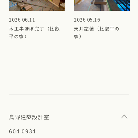
2026.06.11
2026.05.16
木工事ほぼ完了（比叡
天井塗装（比叡平の
平の家）
家）
烏野建築設計室
604 0934