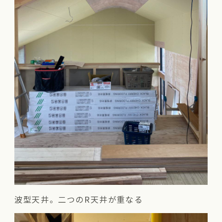
波型天井。二つのR天井が重なる