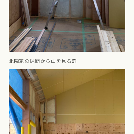
北隣家の隙間から山を見る窓